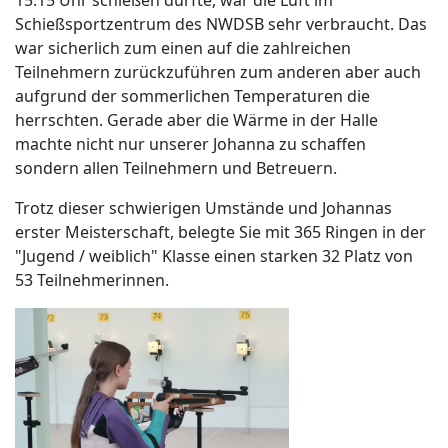
15:15 Uhr schießen durfte, war die Luft im
Schießsportzentrum des NWDSB sehr verbraucht. Das
war sicherlich zum einen auf die zahlreichen
Teilnehmern zurückzuführen zum anderen aber auch
aufgrund der sommerlichen Temperaturen die
herrschten. Gerade aber die Wärme in der Halle
machte nicht nur unserer Johanna zu schaffen
sondern allen Teilnehmern und Betreuern.
Trotz dieser schwierigen Umstände und Johannas
erster Meisterschaft, belegte Sie mit 365 Ringen in der
"Jugend / weiblich" Klasse einen starken 32 Platz von
53 Teilnehmerinnen.