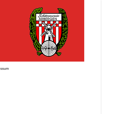
essum