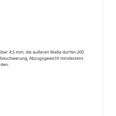
aliber 4,5 mm, die äußeren Maße dürfen 200
aufbeschwerung, Abzugsgewicht mindestens
rden.