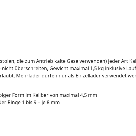
stolen, die zum Antrieb kalte Gase verwenden) jeder Art K
icht überschreiten, Gewicht maximal 1,5 kg inklusive L
erlaubt, Mehrlader dürfen nur als Einzellader verwendet we
biger Form im Kaliber von maximal 4,5 mm
r Ringe 1 bis 9 = je 8 mm