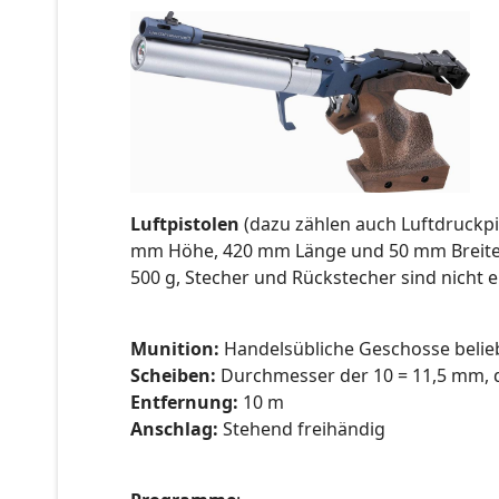
Luftpistolen
(dazu zählen auch Luftdruckpi
mm Höhe, 420 mm Länge und 50 mm Breite n
500 g, Stecher und Rückstecher sind nicht 
Munition:
Handelsübliche Geschosse belie
Scheiben:
Durchmesser der 10 = 11,5 mm, de
Entfernung:
10 m
Anschlag:
Stehend freihändig