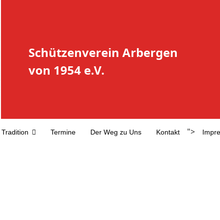
Schützenverein Arbergen
von 1954 e.V.
">
Tradition
Termine
Der Weg zu Uns
Kontakt
Impr